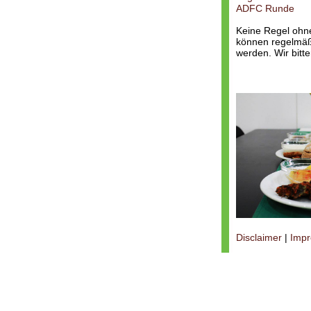
ADFC Runde
Keine Regel ohn
können regelmäßi
werden. Wir bitt
Disclaimer
|
Imp