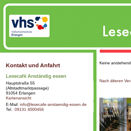
Keine anstehend
Kontakt und Anfahrt
Lesecafé Anständig essen
Nach älteren Ve
Hauptstraße 55
(Altstadtmarktpassage)
91054
Erlangen
Kartenansicht
E-Mail:
info@lesecafe-anstaendig-essen.de
Tel.:
09131 4000456