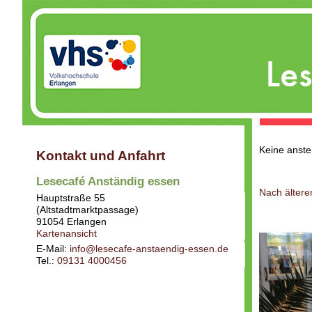
Keine anst
Kontakt und Anfahrt
Lesecafé Anständig essen
Nach ältere
Hauptstraße 55
(Altstadtmarktpassage)
91054
Erlangen
Kartenansicht
E-Mail:
info@lesecafe-anstaendig-essen.de
Tel.:
09131 4000456